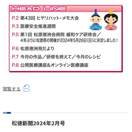
閲覧する
松徳新聞2024年2月号