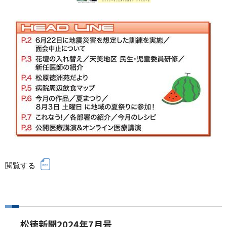
閲覧する
松徳新聞2024年7月号