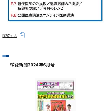
閲覧する
松徳新聞2024年6月号