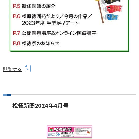
閲覧する
松徳新聞2024年4月号