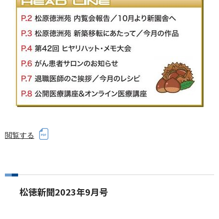
閲覧する
松徳新聞2023年9月号