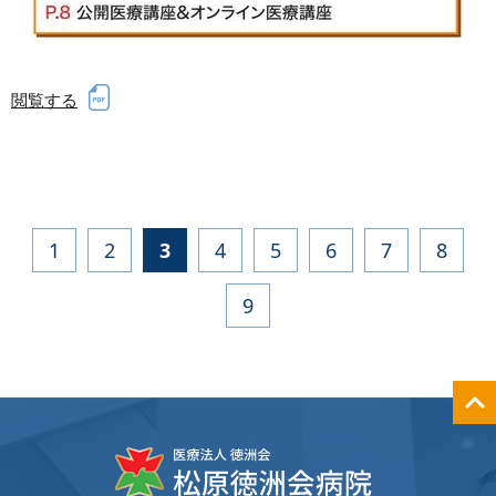
閲覧する
1
2
3
4
5
6
7
8
9