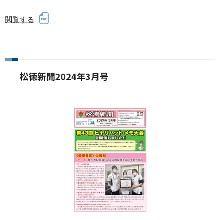
閲覧する
松徳新聞2024年3月号