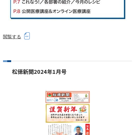
閲覧する
松徳新聞2024年1月号