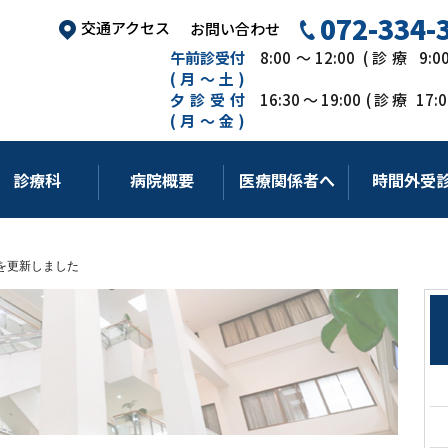
072-334-
交通アクセス
お問い合わせ
午前診受付
8:00～12:00 (診療 9:
(月～土)
夕診受付
16:30～19:00 (診療 17
(月～金)
診療科
病院概要
医療関係者へ
時間外受
を更新しました