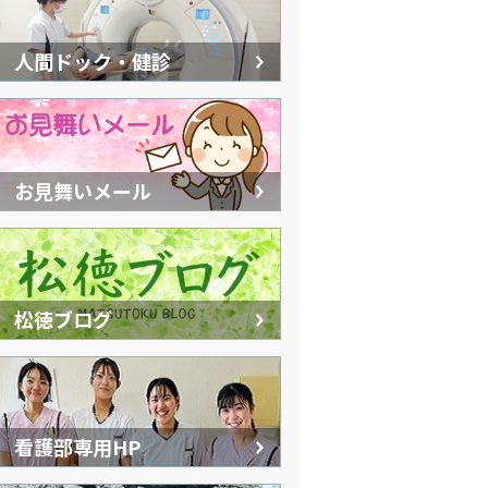
人間ドック・健診
お見舞いメール
松徳ブログ
看護部専用HP