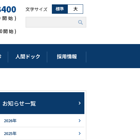
3400
文字サイズ
標準
大
00開始)
:00開始)
診
人間ドック
採用情報
お知らせ一覧
2026年
2025年