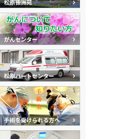
松原徳洲苑
がんセンター
松原ハートセンター
手術を受けられる方へ