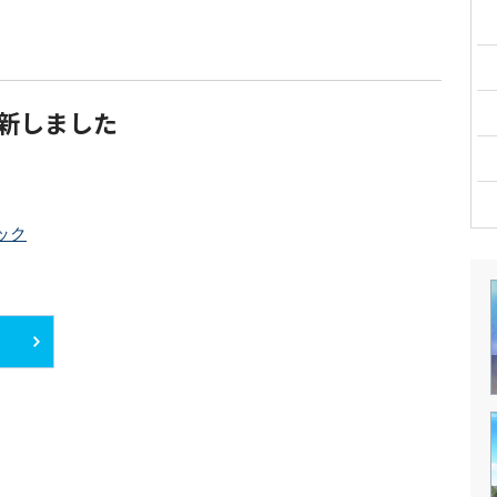
新しました
ック