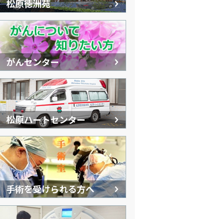
松原徳洲苑
がんセンター
松原ハートセンター
手術を受けられる方へ