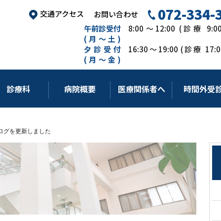
072-334-
交通アクセス
お問い合わせ
午前診受付
8:00～12:00 (診療 9:
(月～土)
夕診受付
16:30～19:00 (診療 17
(月～金)
診療科
病院概要
医療関係者へ
時間外受
ログを更新しました