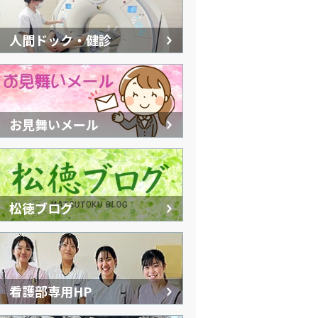
人間ドック・健診
お見舞いメール
松徳ブログ
看護部専用HP