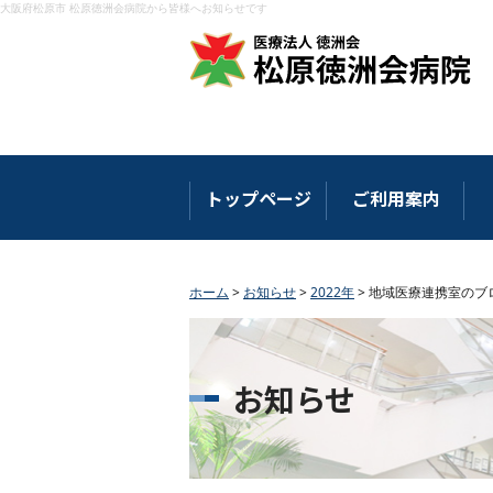
大阪府松原市 松原徳洲会病院から皆様へお知らせです
トップページ
ご利用案内
ホーム
>
お知らせ
>
2022年
>
地域医療連携室のブ
お知らせ