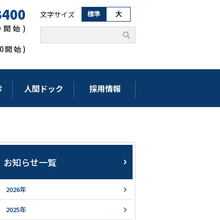
3400
文字サイズ
標準
大
00開始)
:00開始)
診
人間ドック
採用情報
お知らせ一覧
2026年
2025年