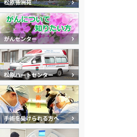
松原徳洲苑
がんセンター
松原ハートセンター
手術を受けられる方へ