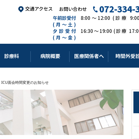
072-334-
交通アクセス
お問い合わせ
午前診受付
8:00～12:00 (診療 9:
(月～土)
夕診受付
16:30～19:00 (診療 17
(月～金)
診療科
病院概要
医療関係者へ
時間外受
・ICU面会時間変更のお知らせ