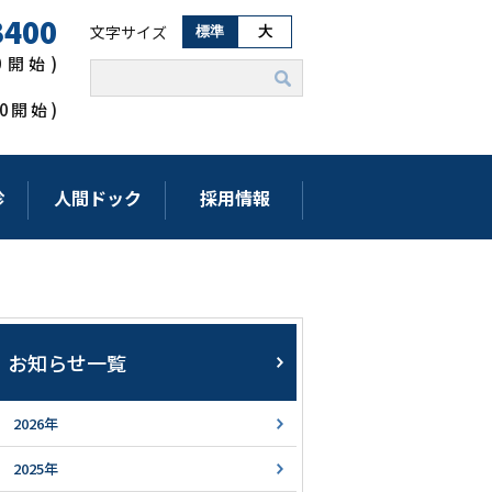
3400
文字サイズ
標準
大
00開始)
:00開始)
診
人間ドック
採用情報
お知らせ一覧
2026年
2025年