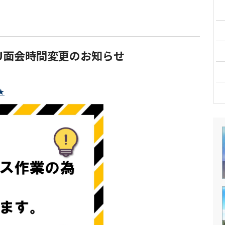
CU面会時間変更のお知らせ
★