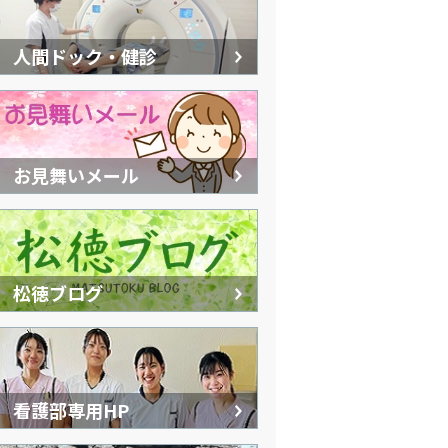
人間ドック・健診
お見舞いメール
松徳ブログ
看護部専用HP