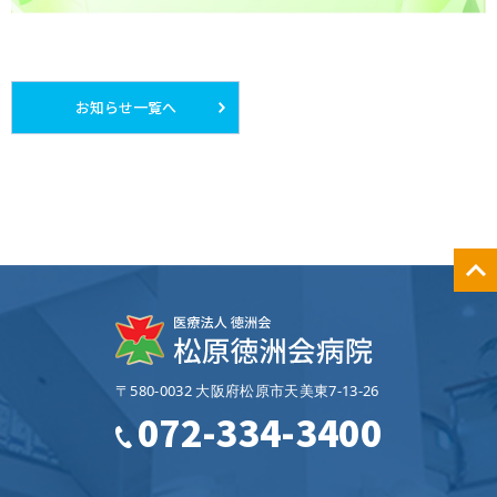
お知らせ一覧へ
〒580-0032 大阪府松原市天美東7‐13‐26
072-334-3400