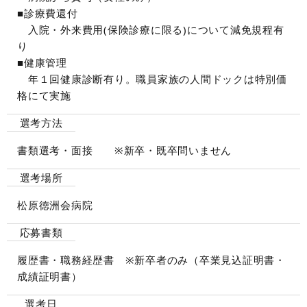
■診療費還付
入院・外来費用(保険診療に限る)について減免規程有
り
■健康管理
年１回健康診断有り。職員家族の人間ドックは特別価
格にて実施
選考方法
書類選考・面接 ※新卒・既卒問いません
選考場所
松原徳洲会病院
応募書類
履歴書・職務経歴書 ※新卒者のみ（卒業見込証明書・
成績証明書）
選考日