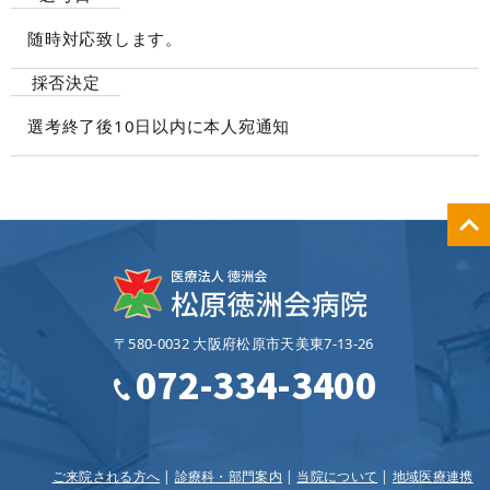
随時対応致します。
採否決定
選考終了後10日以内に本人宛通知
〒580-0032 大阪府松原市天美東7‐13‐26
072-334-3400
ご来院される方へ
診療科・部門案内
当院について
地域医療連携