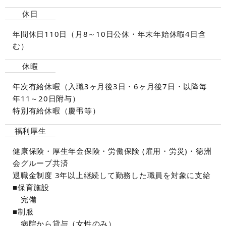
休日
年間休日110日（月8～10日公休・年末年始休暇4日含
む）
休暇
年次有給休暇（入職3ヶ月後3日・6ヶ月後7日・以降毎
年11～20日附与）
特別有給休暇（慶弔等）
福利厚生
健康保険・厚生年金保険・労働保険 (雇用・労災)・徳洲
会グループ共済
退職金制度 3年以上継続して勤務した職員を対象に支給
■保育施設
完備
■制服
病院から貸与（女性のみ）