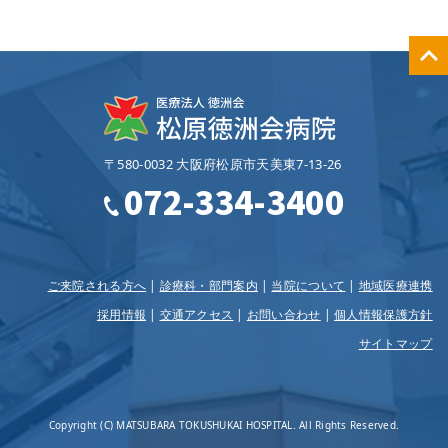
〒580-0032 大阪府松原市天美東7‐13‐26
072-334-3400
ご来院される方へ
診療科・部門案内
当院について
地域医療連携
採用情報
交通アクセス
お問い合わせ
個人情報保護方針
サイトマップ
Copyright (C) MATSUBARA TOKUSHUKAI HOSPITAL. All Rights Reserved.