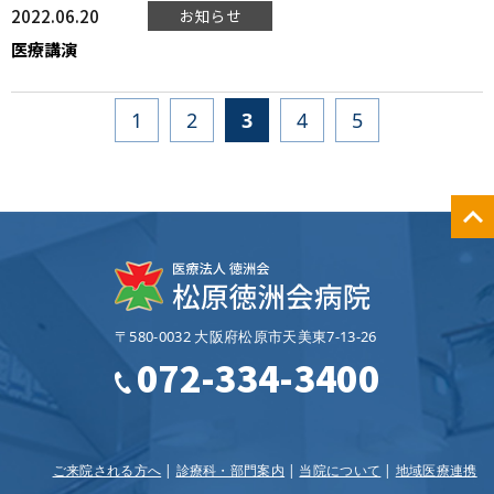
2022.06.20
お知らせ
医療講演
1
2
3
4
5
〒580-0032 大阪府松原市天美東7‐13‐26
072-334-3400
ご来院される方へ
診療科・部門案内
当院について
地域医療連携