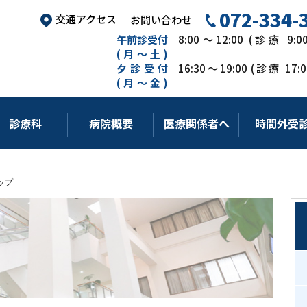
072-334-
交通アクセス
お問い合わせ
午前診受付
8:00～12:00 (診療 9:
(月～土)
夕診受付
16:30～19:00 (診療 17
(月～金)
診療科
病院概要
医療関係者へ
時間外受
ップ