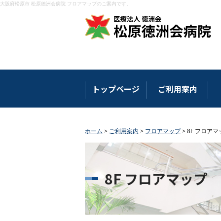
大阪府松原市 松原徳洲会病院 フロアマップのご案内です。
トップページ
ご利用案内
ホーム
>
ご利用案内
>
フロアマップ
>
8F フロアマ
8F フロアマップ