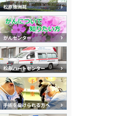
松原徳洲苑
がんセンター
松原ハートセンター
手術を受けられる方へ