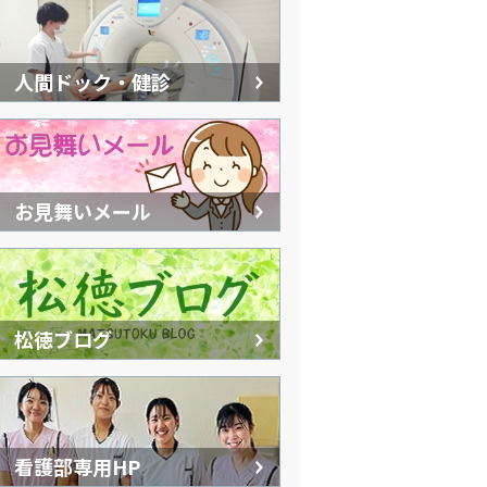
人間ドック・健診
お見舞いメール
松徳ブログ
看護部専用HP