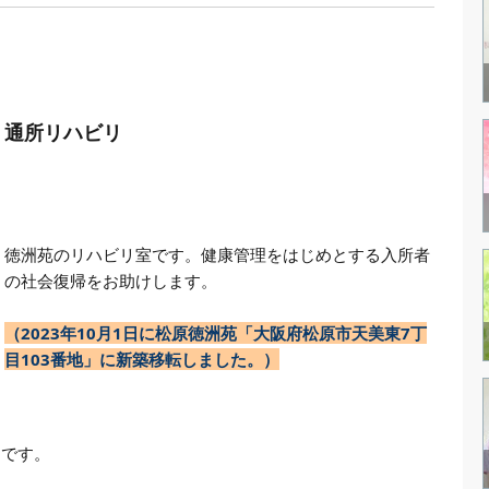
通所リハビリ
徳洲苑のリハビリ室です。健康管理をはじめとする入所者
の社会復帰をお助けします。
（2023年10月1日に松原徳洲苑「大阪府松原市天美東7丁
目103番地」に新築移転しました。）
中です。